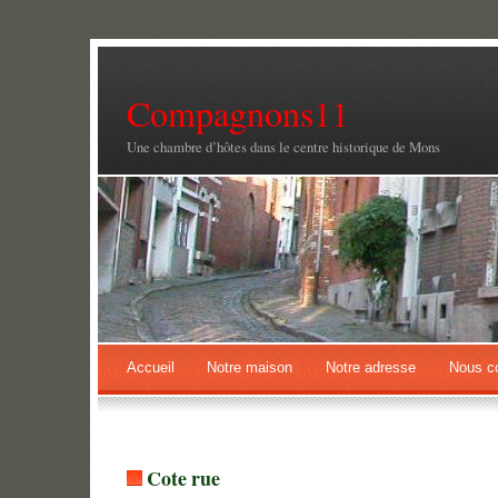
Compagnons11
Une chambre d’hôtes dans le centre historique de Mons
Accueil
Notre maison
Notre adresse
Nous co
Cote rue