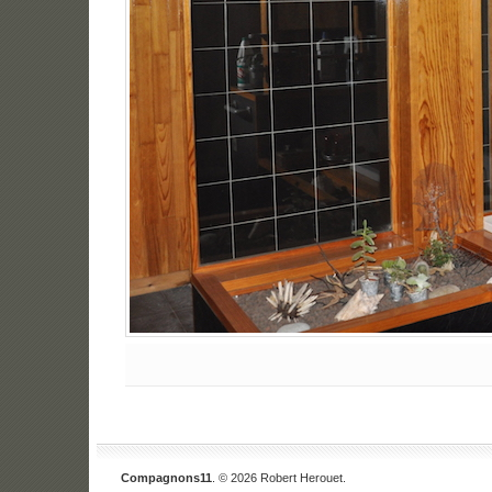
Compagnons11
. © 2026 Robert Herouet.