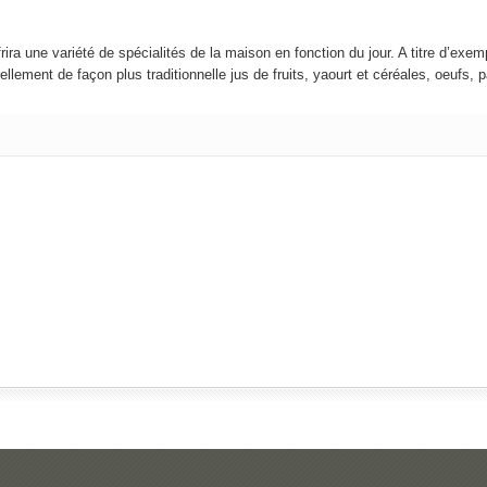
ffrira une variété de spécialités de la maison en fonction du jour. A titre d’exem
rellement de façon plus traditionnelle jus de fruits, yaourt et céréales, oeufs, p