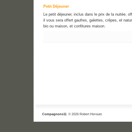
Petit Déjeuner
Le petit déjeuner, inclus dans le prix de la nuitée, o
il vous sera offert gaufres, galettes, crêpes, et natu
bio ou maison, et confitures maison.
Compagnons11
. © 2026 Robert Herouet.