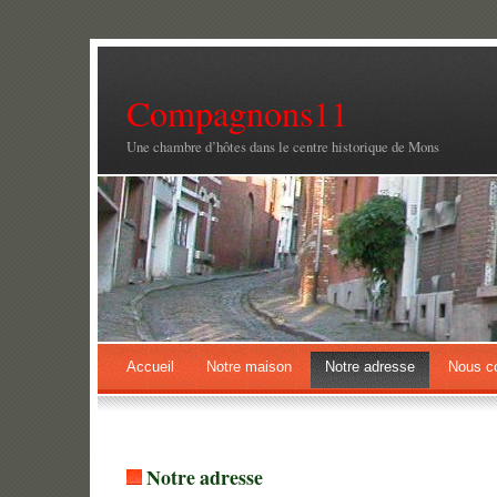
Compagnons11
Une chambre d’hôtes dans le centre historique de Mons
Accueil
Notre maison
Notre adresse
Nous co
Notre adresse