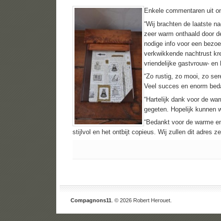
Enkele commentaren uit o
“Wij brachten de laatste 
zeer warm onthaald door de
nodige info voor een bezoe
verkwikkende nachtrust kreg
vriendelijke gastvrouw- en
“Zo rustig, zo mooi, zo ser
Veel succes en enorm bedan
“Hartelijk dank voor de wa
gegeten. Hopelijk kunnen
“Bedankt voor de warme en
stijlvol en het ontbijt copieus. Wij zullen dit adres
Compagnons11
. © 2026 Robert Herouet.